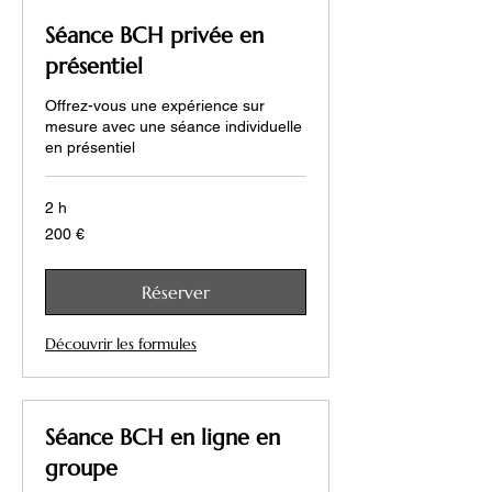
Séance BCH privée en
présentiel
Offrez-vous une expérience sur
mesure avec une séance individuelle
en présentiel
2 h
200
200 €
euros
Réserver
Découvrir les formules
Séance BCH en ligne en
groupe