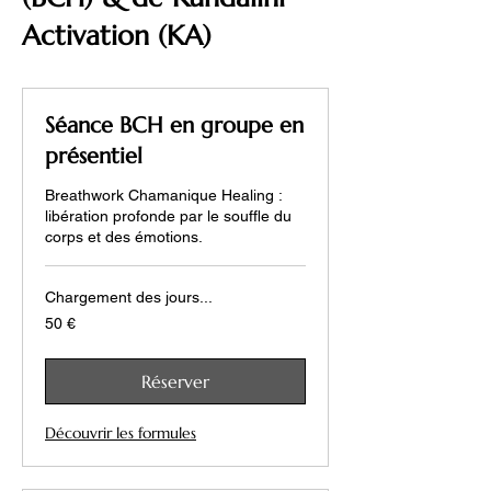
Activation (KA)
Séance BCH en groupe en
présentiel
Breathwork Chamanique Healing :
libération profonde par le souffle du
corps et des émotions.
Chargement des jours...
50
50 €
euros
Réserver
Découvrir les formules