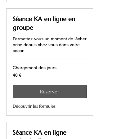
Séance KA en ligne en
groupe
Permettez-vous un moment de lâcher
prise depuis chez vous dans votre
cocon
Chargement des jours...
40
40 €
euros
Réserver
Découvrir les formules
Séance KA en ligne