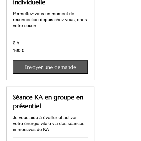
individuelle
Permettez-vous un moment de
reconnection depuis chez vous, dans
votre cocon
2 h
160
160 €
euros
Envoyer une demande
Séance KA en groupe en
présentiel
Je vous aide à éveiller et activer
votre énergie vitale via des séances
immersives de KA