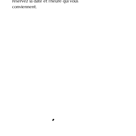
réservez la date et l'heure qui vous
conviennent.